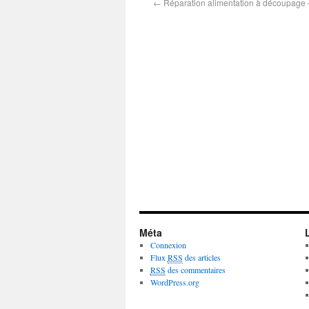
←
Réparation alimentation à découpag
Méta
Connexion
Flux
RSS
des articles
RSS
des commentaires
WordPress.org