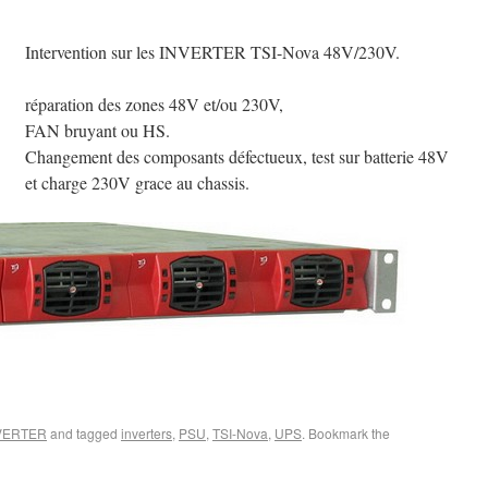
Intervention sur les INVERTER TSI-Nova 48V/230V.
réparation des zones 48V et/ou 230V,
FAN bruyant ou HS.
Changement des composants défectueux, test sur batterie 48V
et charge 230V grace au chassis.
VERTER
and tagged
inverters
,
PSU
,
TSI-Nova
,
UPS
. Bookmark the