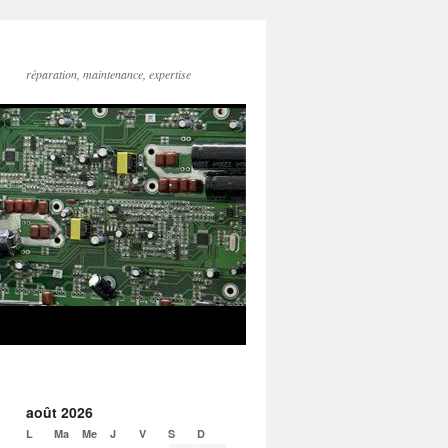
réparation, maintenance, expertise
août 2026
L
Ma
Me
J
V
S
D