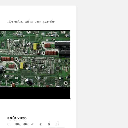
réparation, maintenance, expertise
août 2026
L
Ma
Me
J
V
S
D