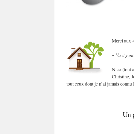
Merci aux « 
«
Va s’y ou
Nico (tout 
Christine, 
tout ceux dont je n’ai jamais connu
Un 