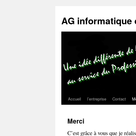
AG informatique 
Accueil
l’entreprise
Contact
Me
Merci
C’est grâce à vous que je réali