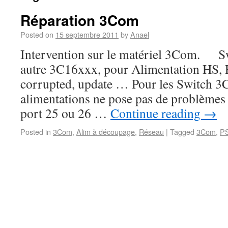
Réparation 3Com
Posted on
15 septembre 2011
by
Anael
Intervention sur le matériel 3Com. S
autre 3C16xxx, pour Alimentation HS, 
corrupted, update … Pour les Switch 3
alimentations ne pose pas de problèmes 
port 25 ou 26 …
Continue reading
→
Posted in
3Com
,
Alim à découpage
,
Réseau
|
Tagged
3Com
,
P