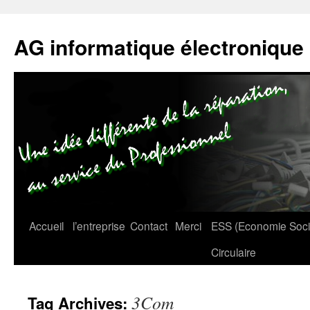
AG informatique électronique
Accueil
l’entreprise
Contact
Merci
ESS (Economie Social
Circulaire
3Com
Tag Archives: