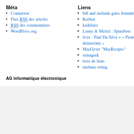
Méta
Liens
Connexion
bill and melinda gates foundat
Flux
RSS
des articles
Korben
RSS
des commentaires
kudelsko
WordPress.org
Lenny & Meriel : Sparebots
livre : Paul Da Silva = « Pirat
démocratie »
MacGyver "MacRecipes"
semageek
terre de liens
unchain.voting
AG informatique électronique