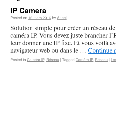
IP Camera
Posted on
16 mars 2016
by
Anael
Solution simple pour créer un réseau de
caméra IP. Vous devez juste brancher l
leur donner une IP fixe. Et vous voilà a
navigateur web ou dans le …
Continue 
Posted in
Caméra IP
,
Réseau
|
Tagged
Caméra IP
,
Réseau
|
Le