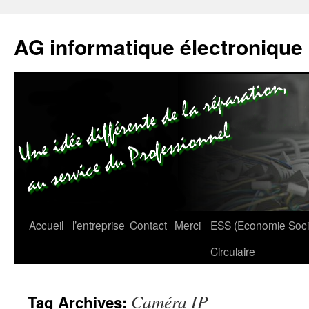
AG informatique électronique
Accueil
l’entreprise
Contact
Merci
ESS (Economie Social
Circulaire
Caméra IP
Tag Archives: