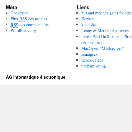
Méta
Liens
Connexion
bill and melinda gates foundat
Flux
RSS
des articles
Korben
RSS
des commentaires
kudelsko
WordPress.org
Lenny & Meriel : Sparebots
livre : Paul Da Silva = « Pirat
démocratie »
MacGyver "MacRecipes"
semageek
terre de liens
unchain.voting
AG informatique électronique