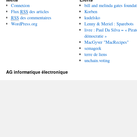
Connexion
bill and melinda gates foundat
Flux
RSS
des articles
Korben
RSS
des commentaires
kudelsko
WordPress.org
Lenny & Meriel : Sparebots
livre : Paul Da Silva = « Pirat
démocratie »
MacGyver "MacRecipes"
semageek
terre de liens
unchain.voting
AG informatique électronique