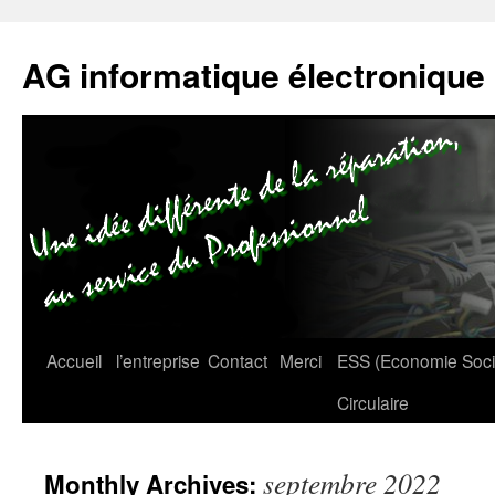
AG informatique électronique
Accueil
l’entreprise
Contact
Merci
ESS (Economie Social
Circulaire
septembre 2022
Monthly Archives: