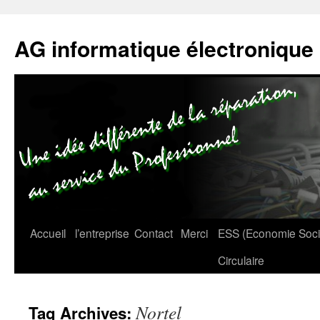
AG informatique électronique
Accueil
l’entreprise
Contact
Merci
ESS (Economie Social
Circulaire
Nortel
Tag Archives: