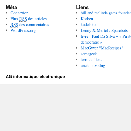
Méta
Liens
Connexion
bill and melinda gates foundat
Flux
RSS
des articles
Korben
RSS
des commentaires
kudelsko
WordPress.org
Lenny & Meriel : Sparebots
livre : Paul Da Silva = « Pirat
démocratie »
MacGyver "MacRecipes"
semageek
terre de liens
unchain.voting
AG informatique électronique