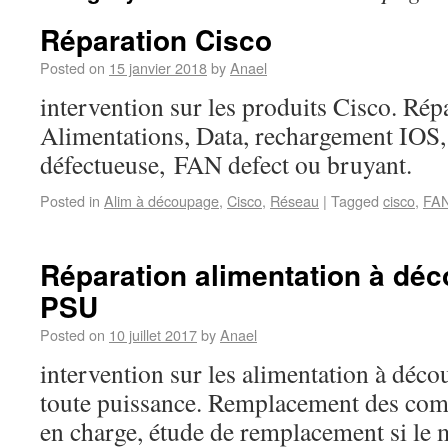
Réparation Cisco
Posted on
15 janvier 2018
by
Anael
intervention sur les produits Cisco. Rép
Alimentations, Data, rechargement IOS
défectueuse, FAN defect ou bruyant.
Posted in
Alim à découpage
,
Cisco
,
Réseau
|
Tagged
cisco
,
FA
Réparation alimentation à d
PSU
Posted on
10 juillet 2017
by
Anael
intervention sur les alimentation à déco
toute puissance. Remplacement des comp
en charge, étude de remplacement si le 