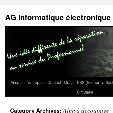
AG informatique électronique
Accueil
l’entreprise
Contact
Merci
ESS (Economie Social
Circulaire
Alim à découpage
Category Archives: