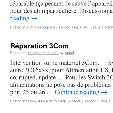
réparable (ça permet de sauvé l’appareil)
pour des alim particulière. Discussion 
reading
→
Posted in
Alim à découpage
|
Tagged
alim
,
PSU
|
Leave a com
Réparation 3Com
Posted on
15 septembre 2011
by
Anael
Intervention sur le matériel 3Com. S
autre 3C16xxx, pour Alimentation HS, 
corrupted, update … Pour les Switch 3
alimentations ne pose pas de problèmes 
port 25 ou 26 …
Continue reading
→
Posted in
3Com
,
Alim à découpage
,
Réseau
|
Tagged
3Com
,
P